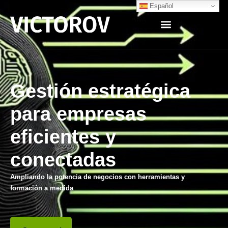
Español
Gestión estratégica
para empresas
eficientes y
conectadas
Ampliando la potencia de negocios con herramientas y
formación a medida