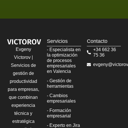
Servicios
Contacto
Evgeny
- Especialista en
+34 662 36
la optimización
75 36
Victorov |
de procesos
evgeny@victorov
Servicios de
empresariales
en Valencia
gestión de
- Gestión de
productividad
herramientas
para empresas,
- Cambios
que combinan
empresariales
experiencia
- Formación
técnica y
empresarial
estratégica
- Experto en Jira